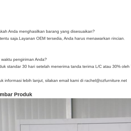
akah Anda menghasilkan barang yang disesuaikan?
 tentu saja.Layanan OEM tersedia, Anda harus menawarkan rincian.
 waktu pengiriman Anda?
duk standar 30 hari setelah menerima tanda terima L/C atau 30% oleh 
k informasi lebih lanjut, silakan email kami di rachel@ozfurniture.net
mbar Produk