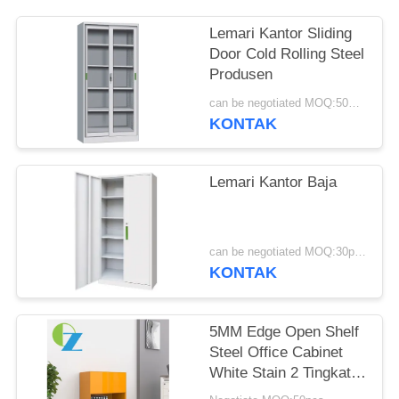
Lemari Kantor Sliding
Door Cold Rolling Steel
Produsen
can be negotiated MOQ:50PCS
KONTAK
Lemari Kantor Baja
can be negotiated MOQ:30pcs
KONTAK
5MM Edge Open Shelf
Steel Office Cabinet
White Stain 2 Tingkat
Kabinet bawah terbuka