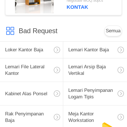
Negotiate MOQ:50pcs
KONTAK
Bad Request
Semua
Loker Kantor Baja
Lemari Kantor Baja
Lemari File Lateral
Lemari Arsip Baja
Kantor
Vertikal
Lemari Penyimpanan
Kabinet Alas Ponsel
Logam Tipis
Rak Penyimpanan
Meja Kantor
Baja
Workstation