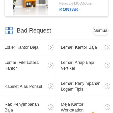
Kabinet bawah terbuka
Negotiate MOQ:50pcs
KONTAK
Bad Request
Semua
Loker Kantor Baja
Lemari Kantor Baja
Lemari File Lateral
Lemari Arsip Baja
Kantor
Vertikal
Lemari Penyimpanan
Kabinet Alas Ponsel
Logam Tipis
Rak Penyimpanan
Meja Kantor
Baja
Workstation