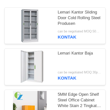
Lemari Kantor Sliding
Door Cold Rolling Steel
Produsen
can be negotiated MOQ:50PCS
KONTAK
Lemari Kantor Baja
can be negotiated MOQ:30pcs
KONTAK
5MM Edge Open Shelf
Steel Office Cabinet
White Stain 2 Tingkat