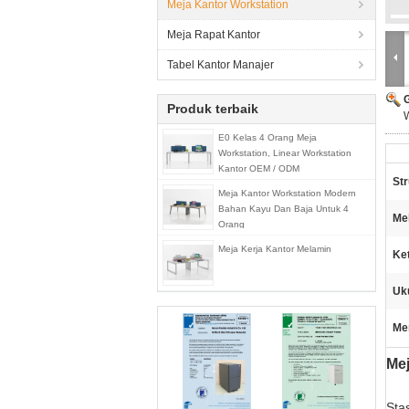
Meja Kantor Workstation
Meja Rapat Kantor
Tabel Kantor Manajer
Produk terbaik
E0 Kelas 4 Orang Meja
Workstation, Linear Workstation
Kantor OEM / ODM
Str
Meja Kantor Workstation Modern
Bahan Kayu Dan Baja Untuk 4
Me
Orang
Meja Kerja Kantor Melamin
Ke
Uk
Me
Mej
Sta