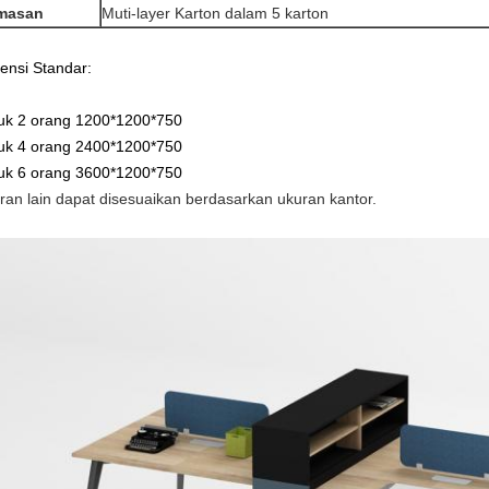
masan
Muti-layer Karton dalam 5 karton
ensi Standar:
uk 2 orang 1200*1200*750
uk 4 orang 2400*1200*750
uk 6 orang 3600*1200*750
ran lain dapat disesuaikan berdasarkan ukuran kantor.