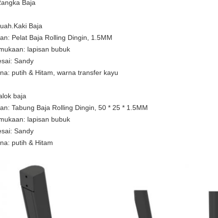
Rangka Baja
uah.Kaki Baja
an: Pelat Baja Rolling Dingin, 1.5MM
mukaan: lapisan bubuk
esai: Sandy
na: putih & Hitam, warna transfer kayu
alok baja
an: Tabung Baja Rolling Dingin, 50 * 25 * 1.5MM
mukaan: lapisan bubuk
esai: Sandy
na: putih & Hitam