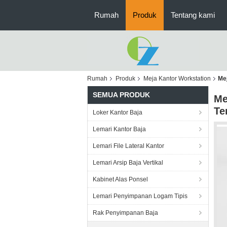
Rumah
Produk
Tentang kami
Rumah
Produk
Meja Kantor Workstation
Me
SEMUA PRODUK
Me
Te
Loker Kantor Baja
Lemari Kantor Baja
Lemari File Lateral Kantor
Lemari Arsip Baja Vertikal
Kabinet Alas Ponsel
Lemari Penyimpanan Logam Tipis
Rak Penyimpanan Baja