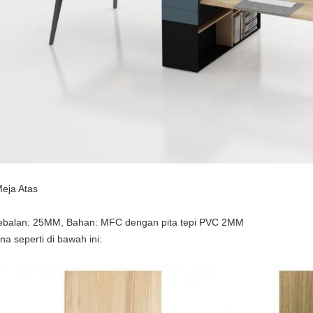
Meja Atas
ebalan: 25MM, Bahan: MFC dengan pita tepi PVC 2MM
na seperti di bawah ini: